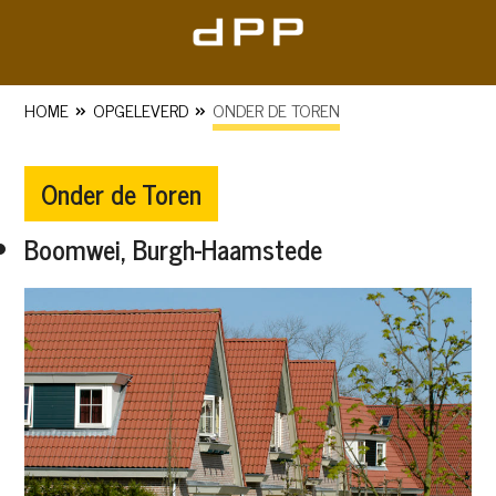
Skip
to
content
»
»
HOME
OPGELEVERD
ONDER DE TOREN
Onder de Toren
Boomwei, Burgh-Haamstede