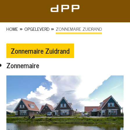
Skip
to
content
»
»
HOME
OPGELEVERD
ZONNEMAIRE ZUIDRAND
Zonnemaire Zuidrand
Zonnemaire