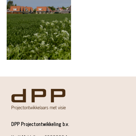
DPP Projectontwikkeling b.v.