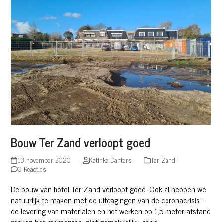
Bouw Ter Zand verloopt goed
13 november 2020
Katinka Canters
Ter Zand
0 Reacties
De bouw van hotel Ter Zand verloopt goed. Ook al hebben we
natuurlijk te maken met de uitdagingen van de coronacrisis -
de levering van materialen en het werken op 1,5 meter afstand
maken het momenteel niet gemakkelijk - toch…