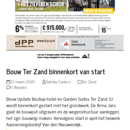
Bouw Ter Zand binnenkort van start
13 maart 2020
Katinka Canters
Ter Zand
0 Reacties
Bouw Update Boutiqe-hotel en Garden Suites Ter Zand: Er
wordt binnenkort gestart met het grondwerk. De firma Jaro
gaat de bouwput uitgraven en de wegenstructuur aanleggen,
het zgn. bouwrijp maken. Vervolgens start in april het heiwerk.
Aannemingsbedrijf Van den Nieuwendijk…