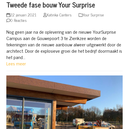
Tweede fase bouw Your Surprise
22 januari 2021
Katinka Canters
Your Surprise
0 Reacties
Nog geen jaar na de oplevering van de nieuwe YourSurprise
Campus aan de Gouwepoort 3 te Zierikzee worden de
tekeningen van de nieuwe aanbouw alweer uitgewerkt door de
architect. Door de explosieve groei die het bedrijf doormaakt is
het pand…
Lees meer